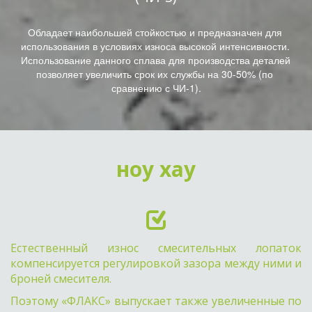
Обладает наибольшей стойкостью и предназначен для 
использования в условиях износа высокой интенсивности. 
Использование данного сплава для производства деталей 
позволяет увеличить срок их службы на 30-50% (по 
сравнению с ЧИ-1).
ноу хау
Естественный износ смесительных лопаток
компенсируется регулировкой зазора между ними и
броней смесителя.
Поэтому «ФЛАКС» выпускает также увеличенные по