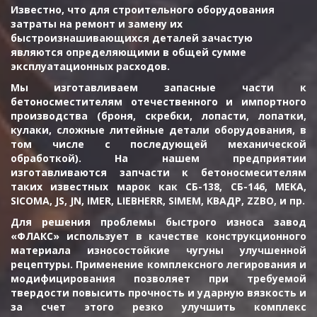
Известно, что для строительного оборудования 
затраты на ремонт и замену их 
быстроизнашивающихся деталей зачастую 
являются определяющими в общей сумме 
эксплуатационных расходов. 
Мы изготавливаем запасные части к
бетоносместителям отечественного и импортного
производства (броня, скребки, лопасти, лопатки,
кулаки, сложные литейные детали оборудования, в
том числе с последующей механической
обработкой). На нашем предприятии
изготавливаются запчасти к бетоносмесителям
таких известных марок как СБ-138, СБ-146, MEKA,
SICOMA, JS, JN, IMER, LIEBHERR, SIMEM, КВАДР, ZZBO, и пр.
Для решения проблемы быстрого износа завод
«ФЛАКС» использует в качестве конструкционного
материала износостойкие чугуны улучшенной
рецептуры. Применение комплексного легирования и
модифицирования позволяет при требуемой
твердости повысить прочность и ударную вязкость и
за счет этого резко улучшить комплекс