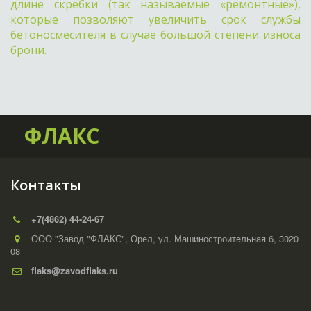
длине скребки (так называемые «ремонтные»),
которые позволяют увеличить срок службы
бетоносмесителя в случае большой степени износа
брони.
ФЛАКС
Контакты
+7(4862) 44-24-67
ООО "Завод "ФЛАКС"
,
Орел
,
ул. Машиностроительная 6
,
3020
08
flaks@zavodflaks.ru